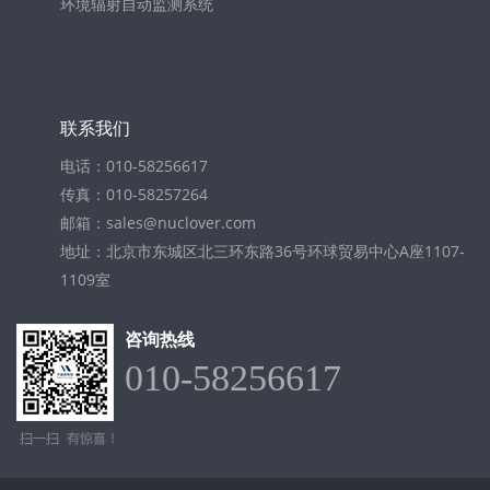
环境辐射自动监测系统
联系我们
电话：010-58256617
传真：010-58257264
邮箱：sales@nuclover.com
地址：北京市东城区北三环东路36号环球贸易中心A座1107-
1109室
咨询热线
010-58256617