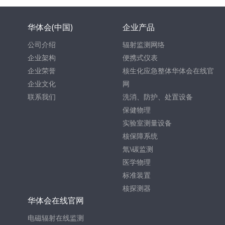
华体会(中国)
企业产品
公司介绍
辐射监测网络
企业架构
便携式仪表
企业荣誉
核生化应急整体华体会在线官
企业文化
网
联系我们
洗消、防护、处置设备
保健物理
实验室测量设备
核保障系统
氚\碳监测
医学物理
标准装置
核探测器
华体会在线官网
电磁辐射在线监测