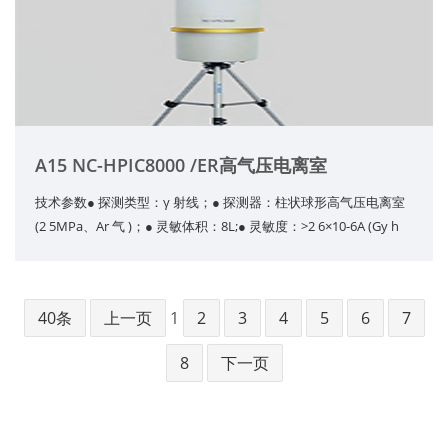
A15 NC-HPIC8000 /ER高气压电离室
技术参数● 探测类型：γ 射线；● 探测器：柱状球形高气压电离室
(2 5MPa、Ar 气 )；● 灵敏体积：8L;● 灵敏度：>2 6×10-6A (Gy h
40条
上一页
1
2
3
4
5
6
7
8
下一页