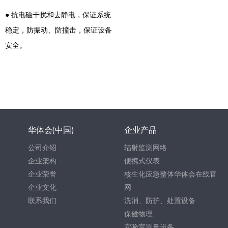
● 抗电磁干扰和去静电，保证系统
稳定，防振动、防撞击，保证设备
安全。
华体会(中国)
企业产品
公司介绍
辐射监测网络
企业架构
便携式仪表
企业荣誉
核生化应急整体华体会在线官
企业文化
网
联系我们
洗消、防护、处置设备
保健物理
实验室测量设备